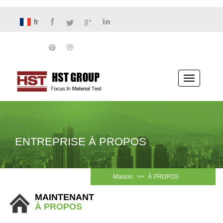
fr
Basculer
la
navigatio
ENTREPRISE À PROPOS
Maison
>>
À PROPOS
MAINTENANT
À PROPOS