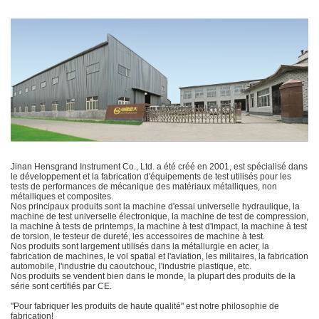
Jinan Hensgrand Instrument Co., Ltd. a été créé en 2001, est spécialisé dans
le développement et la fabrication d'équipements de test utilisés pour les
tests de performances de mécanique des matériaux métalliques, non
métalliques et composites.
Nos principaux produits sont la machine d'essai universelle hydraulique, la
machine de test universelle électronique, la machine de test de compression,
la machine à tests de printemps, la machine à test d'impact, la machine à test
de torsion, le testeur de dureté, les accessoires de machine à test.
Nos produits sont largement utilisés dans la métallurgie en acier, la
fabrication de machines, le vol spatial et l'aviation, les militaires, la fabrication
automobile, l'industrie du caoutchouc, l'industrie plastique, etc.
Nos produits se vendent bien dans le monde, la plupart des produits de la
série sont certifiés par CE.
"Pour fabriquer les produits de haute qualité" est notre philosophie de
fabrication!