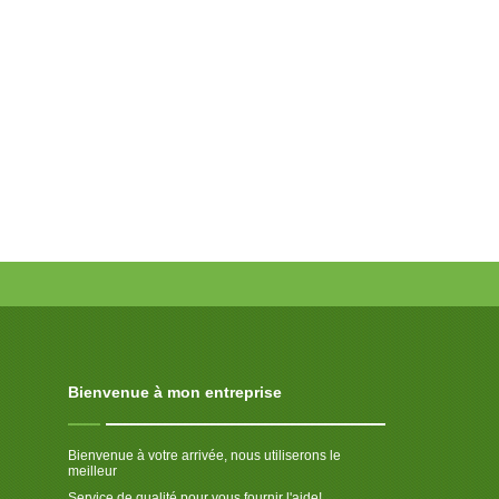
Bienvenue à mon entreprise
Bienvenue à votre arrivée, nous utiliserons le
meilleur
Service de qualité pour vous fournir l'aide!