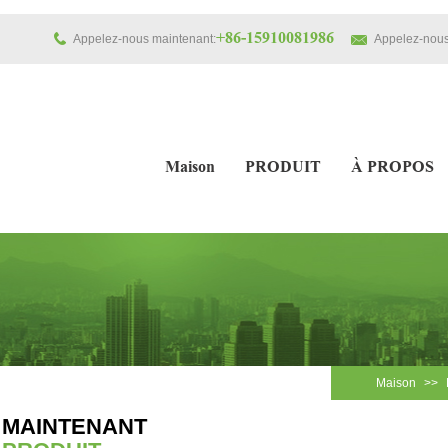
+86-15910081986
Appelez-nous maintenant:
Appelez-nous
Maison
PRODUIT
À PROPOS
Maison
>>
MAINTENANT