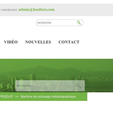
admin@hssdtest.com
 maintenant:
VIDÉO
NOUVELLES
CONTACT
PRODUIT
>>
Machine de polissage métallographique