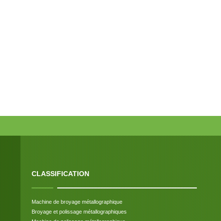
CLASSIFICATION
Machine de broyage métallographique
Broyage et polissage métallographiques