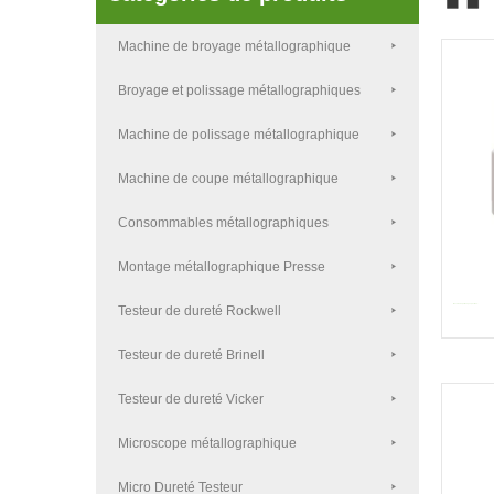
Machine de broyage métallographique
Broyage et polissage métallographiques
Machine de polissage métallographique
Machine de coupe métallographique
Consommables métallographiques
Montage métallographique Presse
Testeur de dureté Rockwell
Machine de polissage spécimen...
Testeur de dureté Brinell
Testeur de dureté Vicker
Microscope métallographique
Micro Dureté Testeur