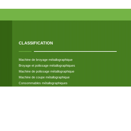
CLASSIFICATION
Machine de broyage métallographique
Broyage et polissage métallographiques
Machine de polissage métallographique
Machine de coupe métallographique
Consommables métallographiques
Montage métallographique Presse
Testeur de dureté Rockwell