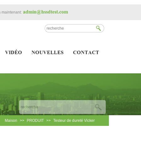
admin@hssdtest.com
 maintenant:
VIDÉO
NOUVELLES
CONTACT
Maison
>>
PRODUIT
>>
Testeur de dureté Vicker