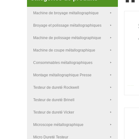
Machine de broyage métallographique
Broyage et polissage métallographiques
Machine de polissage métallographique
Machine de coupe métallographique
Consommables métallographiques
Montage métallographique Presse
Testeur de dureté Rockwell
HV-120pdx Testeur de dureté V...
Testeur de dureté Brinell
Testeur de dureté Vicker
Microscope métallographique
Micro Dureté Testeur