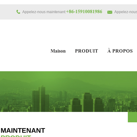
+86-15910081986
Appelez-nous maintenant:
Appelez-nous
Maison
PRODUIT
À PROPOS
MAINTENANT