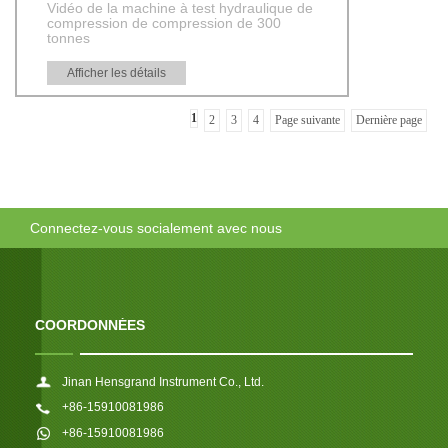
Vidéo de la machine à test hydraulique de
compression de compression de 300
tonnes
Afficher les détails
1
2
3
4
Page suivante
Dernière page
Connectez-vous socialement avec nous
COORDONNÉES
Jinan Hensgrand Instrument Co., Ltd.
+86-15910081986
+86-15910081986