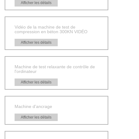
Afficher les détails
Vidéo de la machine de test de
compression en béton 300KN VIDÉO
Afficher les détails
Machine de test relaxante de contrôle de
l'ordinateur
Afficher les détails
Machine d'ancrage
Afficher les détails