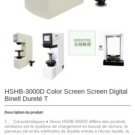
HSHB-3000D Color Screen Screen Digital
Binell Dureté T
Description du produit:
1 、 Caractéristiques ● Vexus HSHB-3000D diffère des produits
similaires est le système de chargement en boucle de serrure, le
panneau clé et les méthodes de double entrée à l'écran tactile, la