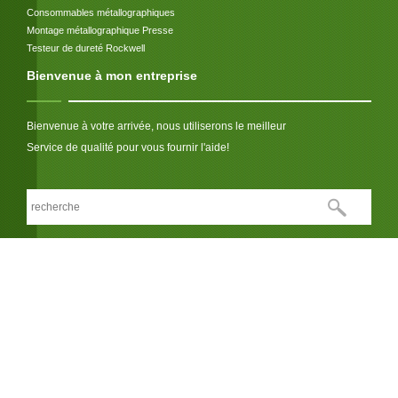
Consommables métallographiques
Montage métallographique Presse
Testeur de dureté Rockwell
Bienvenue à mon entreprise
Bienvenue à votre arrivée, nous utiliserons le meilleur
Service de qualité pour vous fournir l'aide!
Nous respectons votre vie privée
LIEN:
© Copyright 2026 Jinan Hensgrand Instrument Co., Ltd.. All Rights
Reserved