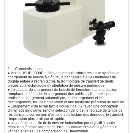
1 、 Caractéristiques
● Vexus HSHB-3000D diffère des produits similaires est le système de
chargement de boucle à clôture, le panneau clé et les méthodes de
double entrée à l'écran tactile, la technologie de transfert de dents
bleues et la technologie d'indentation de mesure numérique.
● Le capteur de chargement de boucle de fermeture haute précision
remplace la méthode de chargement des poids traditionnels, pour
réaliser le chargement automatique, le déchargement et le
déchargement, facilite l'installation et une meilleure précision de mesure.
● Équipement d'un écran tactile couleur de 5,2 ”avec une conception
d'interface innovante, rend la sélection de force, le réglage de temps de
résidence, la conversion d'échelle et la lecture des données, le transfert,
l'impression plus pratique et rapide.
● Un opération tactile de la mesure indentation par objectif à haute
résolution, élimine largement l'erreur humaine et éviter la gêne pour
vérifier le tableau de comparaison de l'indentation.