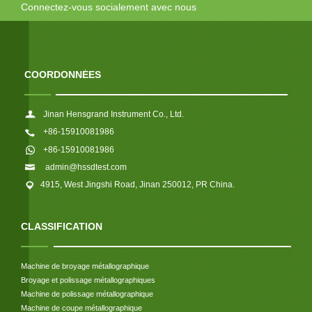
Connectez-vous socialement avec nous
COORDONNÉES
Jinan Hensgrand Instrument Co., Ltd.
+86-15910081986
+86-15910081986
admin@hssdtest.com
4915, West Jingshi Road, Jinan 250012, PR China.
CLASSIFICATION
Machine de broyage métallographique
Broyage et polissage métallographiques
Machine de polissage métallographique
Machine de coupe métallographique