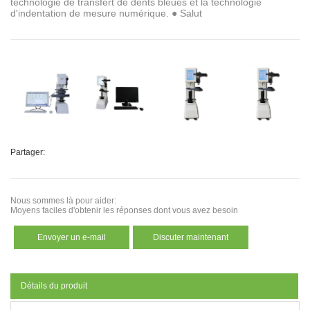
technologie de transfert de dents bleues et la technologie
d'indentation de mesure numérique. ● Salut
Partager:
Nous sommes là pour aider:
Moyens faciles d'obtenir les réponses dont vous avez besoin
Envoyer un e-mail
Discuter maintenant
Détails du produit