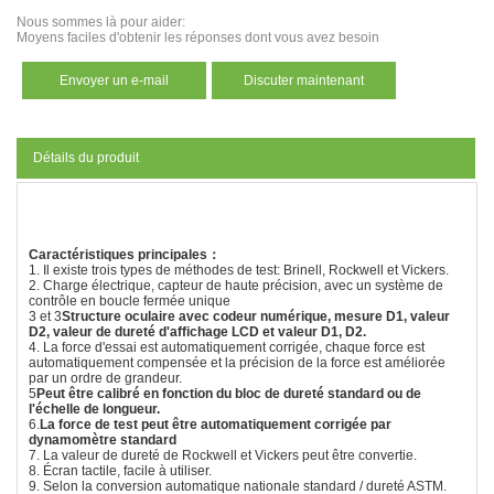
Nous sommes là pour aider:
Moyens faciles d'obtenir les réponses dont vous avez besoin
Envoyer un e-mail
Discuter maintenant
Détails du produit
Caractéristiques principales
：
1. Il existe trois types de méthodes de test: Brinell, Rockwell et Vickers.
2. Charge électrique, capteur de haute précision, avec un système de
contrôle en boucle fermée unique
3 et 3
Structure oculaire avec codeur numérique, mesure D1, valeur
D2, valeur de dureté d'affichage LCD et valeur D1, D2
.
4. La force d'essai est automatiquement corrigée, chaque force est
automatiquement compensée et la précision de la force est améliorée
par un ordre de grandeur.
5
Peut être calibré en fonction du bloc de dureté standard ou de
l'échelle de longueur.
6.
La force de test peut être automatiquement corrigée par
dynamomètre standard
7. La valeur de dureté de Rockwell et Vickers peut être convertie.
8. Écran tactile, facile à utiliser.
9. Selon la conversion automatique nationale standard / dureté ASTM.