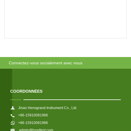
Connectez-vous socialement avec nous
COORDONNÉES
Jinan Hensgrand Instrument Co., Ltd.
+86-15910081986
+86-15910081986
admin@hssdtest.com