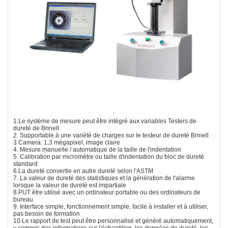
1.Le système de mesure peut être intégré aux variables Testers de
dureté de Brinell
2. Supportable à une variété de charges sur le testeur de dureté Brinell
3.Camera: 1,3 mégapixel, image claire
4. Mesure manuelle / automatique de la taille de l'indentation
5. Calibration par micromètre ou taille d'indentation du bloc de dureté
standard
6.La dureté convertie en autre dureté selon l'ASTM
7. La valeur de dureté des statistiques et la génération de l'alarme
lorsque la valeur de dureté est impartiale
8.PUT être utilisé avec un ordinateur portable ou des ordinateurs de
bureau
9. Interface simple, fonctionnement simple, facile à installer et à utiliser,
pas besoin de formation
10.Le rapport de test peut être personnalisé et généré automatiquement,
y compris des informations sur l'échantillon, les données de dureté, les