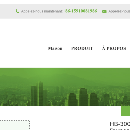
+86-15910081986
Appelez-nous maintenant:
Appelez-nous
Maison
PRODUIT
À PROPOS
HB-300