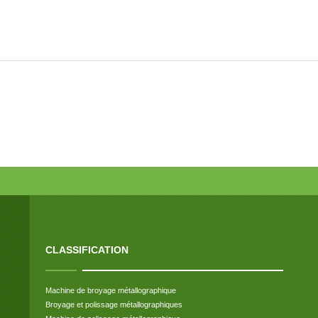
CLASSIFICATION
Machine de broyage métallographique
Broyage et polissage métallographiques