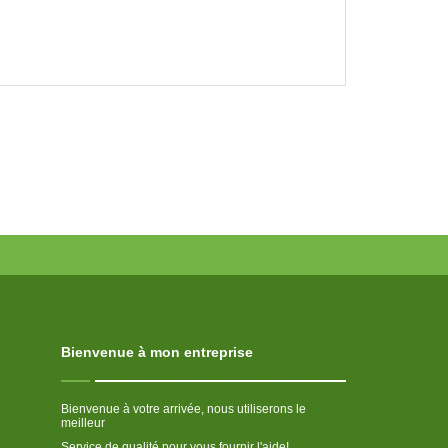
Bienvenue à mon entreprise
Bienvenue à votre arrivée, nous utiliserons le
meilleur
Service de qualité pour vous fournir l'aide!