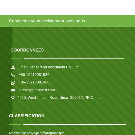
Connectez-vous socialement avec nous
COORDONNÉES
Jinan Hensgrand Instrument Co., Ltd.
+86-15910081986
+86-15910081986
admin@hssdtest.com
4915, West Jingshi Road, Jinan 250012, PR China.
CLASSIFICATION
Machine de broyage métallographique