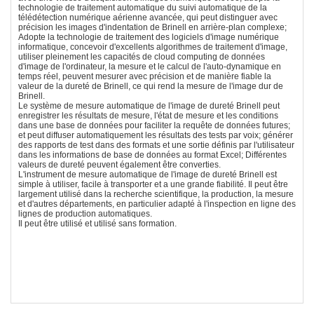
technologie de traitement automatique du suivi automatique de la
télédétection numérique aérienne avancée, qui peut distinguer avec
précision les images d'indentation de Brinell en arrière-plan complexe;
Adopte la technologie de traitement des logiciels d'image numérique
informatique, concevoir d'excellents algorithmes de traitement d'image,
utiliser pleinement les capacités de cloud computing de données
d'image de l'ordinateur, la mesure et le calcul de l'auto-dynamique en
temps réel, peuvent mesurer avec précision et de manière fiable la
valeur de la dureté de Brinell, ce qui rend la mesure de l'image dur de
Brinell.
Le système de mesure automatique de l'image de dureté Brinell peut
enregistrer les résultats de mesure, l'état de mesure et les conditions
dans une base de données pour faciliter la requête de données futures;
et peut diffuser automatiquement les résultats des tests par voix; générer
des rapports de test dans des formats et une sortie définis par l'utilisateur
dans les informations de base de données au format Excel; Différentes
valeurs de dureté peuvent également être converties.
L'instrument de mesure automatique de l'image de dureté Brinell est
simple à utiliser, facile à transporter et a une grande fiabilité. Il peut être
largement utilisé dans la recherche scientifique, la production, la mesure
et d'autres départements, en particulier adapté à l'inspection en ligne des
lignes de production automatiques.
Il peut être utilisé et utilisé sans formation.