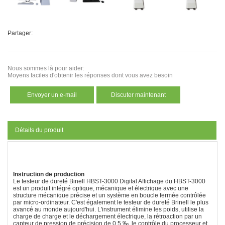
Partager:
Nous sommes là pour aider:
Moyens faciles d'obtenir les réponses dont vous avez besoin
Envoyer un e-mail
Discuter maintenant
Détails du produit
Instruction de production
Le testeur de dureté Binell HBST-3000 Digital Affichage du HBST-3000
est un produit intégré optique, mécanique et électrique avec une
structure mécanique précise et un système en boucle fermée contrôlée
par micro-ordinateur. C'est également le testeur de dureté Brinell le plus
avancé au monde aujourd'hui. L'instrument élimine les poids, utilise la
charge de charge et le déchargement électrique, la rétroaction par un
capteur de pression de précision de 0,5 ‰, le contrôle du processeur et