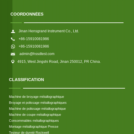
COORDONNÉES
Jinan Hensgrand Instrument Co., Ltd.
+86-15910081986
+86-15910081986
admin@hssdtest.com
4915, West Jingshi Road, Jinan 250012, PR China.
CLASSIFICATION
Machine de broyage métallographique
Broyage et polissage métallographiques
Machine de polissage métallographique
Machine de coupe métallographique
Consommables métallographiques
Montage métallographique Presse
Testeur de dureté Rockwell