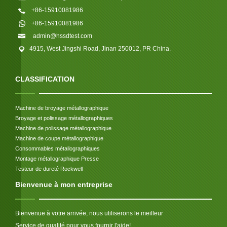
+86-15910081986
+86-15910081986
admin@hssdtest.com
4915, West Jingshi Road, Jinan 250012, PR China.
CLASSIFICATION
Machine de broyage métallographique
Broyage et polissage métallographiques
Machine de polissage métallographique
Machine de coupe métallographique
Consommables métallographiques
Montage métallographique Presse
Testeur de dureté Rockwell
Bienvenue à mon entreprise
Bienvenue à votre arrivée, nous utiliserons le meilleur
Service de qualité pour vous fournir l'aide!