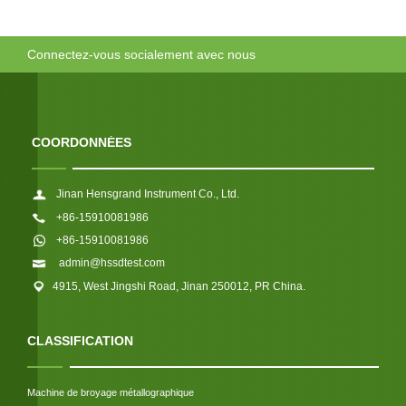
Connectez-vous socialement avec nous
COORDONNÉES
Jinan Hensgrand Instrument Co., Ltd.
+86-15910081986
+86-15910081986
admin@hssdtest.com
4915, West Jingshi Road, Jinan 250012, PR China.
CLASSIFICATION
Machine de broyage métallographique