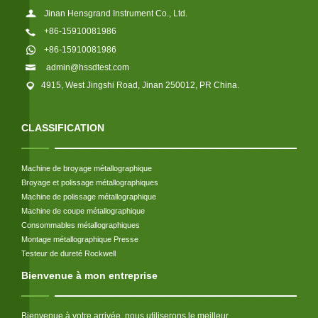
Jinan Hensgrand Instrument Co., Ltd.
+86-15910081986
+86-15910081986
admin@hssdtest.com
4915, West Jingshi Road, Jinan 250012, PR China.
CLASSIFICATION
Machine de broyage métallographique
Broyage et polissage métallographiques
Machine de polissage métallographique
Machine de coupe métallographique
Consommables métallographiques
Montage métallographique Presse
Testeur de dureté Rockwell
Bienvenue à mon entreprise
Bienvenue à votre arrivée, nous utiliserons le meilleur