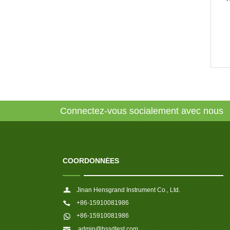
Connectez-vous socialement avec nous
COORDONNÉES
Jinan Hensgrand Instrument Co., Ltd.
+86-15910081986
+86-15910081986
admin@hssdtest.com