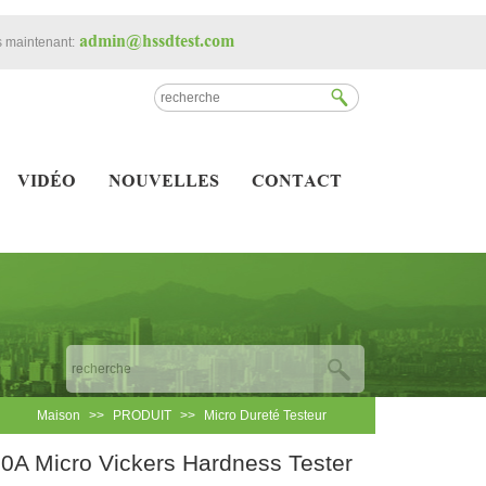
admin@hssdtest.com
 maintenant:
VIDÉO
NOUVELLES
CONTACT
Maison
>>
PRODUIT
>>
Micro Dureté Testeur
0A Micro Vickers Hardness Tester