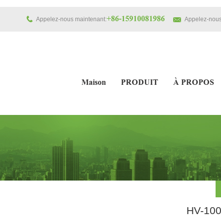
+86-15910081986
Appelez-nous maintenant:
Appelez-nous
Maison
PRODUIT
À PROPOS
HV-100