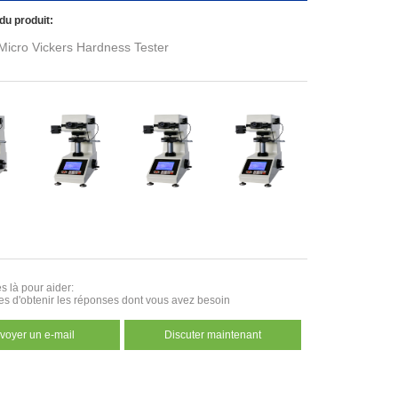
du produit:
icro Vickers Hardness Tester
 là pour aider:
es d'obtenir les réponses dont vous avez besoin
voyer un e-mail
Discuter maintenant