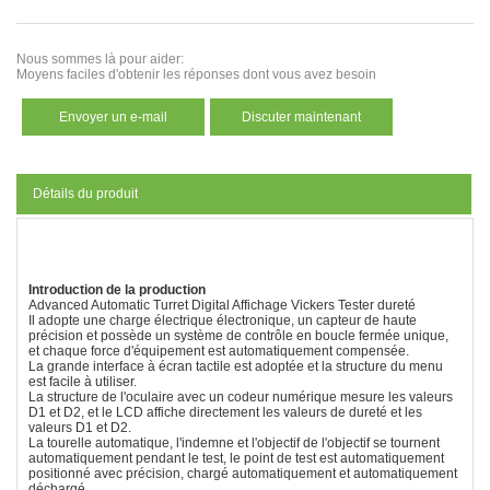
Nous sommes là pour aider:
Moyens faciles d'obtenir les réponses dont vous avez besoin
Envoyer un e-mail
Discuter maintenant
Détails du produit
Introduction de la production
Advanced Automatic Turret Digital Affichage Vickers Tester dureté
Il adopte une charge électrique électronique, un capteur de haute
précision et possède un système de contrôle en boucle fermée unique,
et chaque force d'équipement est automatiquement compensée.
La grande interface à écran tactile est adoptée et la structure du menu
est facile à utiliser.
La structure de l'oculaire avec un codeur numérique mesure les valeurs
D1 et D2, et le LCD affiche directement les valeurs de dureté et les
valeurs D1 et D2.
La tourelle automatique, l'indemne et l'objectif de l'objectif se tournent
automatiquement pendant le test, le point de test est automatiquement
positionné avec précision, chargé automatiquement et automatiquement
déchargé.