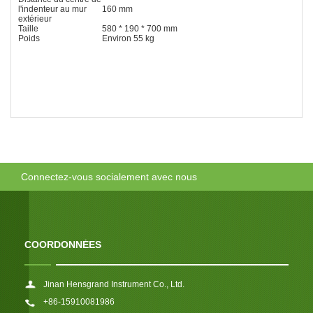
l'indenteur au mur
160 mm
extérieur
Taille
580 * 190 * 700 mm
Poids
Environ 55 kg
Connectez-vous socialement avec nous
COORDONNÉES
Jinan Hensgrand Instrument Co., Ltd.
+86-15910081986