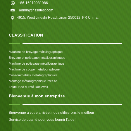
+86-15910081986
admin@hssdtest.com
4915, West Jingshi Road, Jinan 250012, PR China.
CLASSIFICATION
Machine de broyage métallographique
Broyage et polissage métallographiques
Machine de polissage métallographique
Machine de coupe métallographique
Consommables métallographiques
Montage métallographique Presse
Testeur de dureté Rockwell
Bienvenue à mon entreprise
Bienvenue à votre arrivée, nous utiliserons le meilleur
Service de qualité pour vous fournir l'aide!