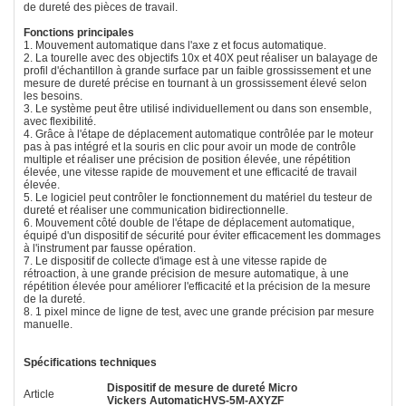
de dureté des pièces de travail.
Fonctions principales
1. Mouvement automatique dans l'axe z et focus automatique.
2. La tourelle avec des objectifs 10x et 40X peut réaliser un balayage de
profil d'échantillon à grande surface par un faible grossissement et une
mesure de dureté précise en tournant à un grossissement élevé selon
les besoins.
3. Le système peut être utilisé individuellement ou dans son ensemble,
avec flexibilité.
4. Grâce à l'étape de déplacement automatique contrôlée par le moteur
pas à pas intégré et la souris en clic pour avoir un mode de contrôle
multiple et réaliser une précision de position élevée, une répétition
élevée, une vitesse rapide de mouvement et une efficacité de travail
élevée.
5. Le logiciel peut contrôler le fonctionnement du matériel du testeur de
dureté et réaliser une communication bidirectionnelle.
6. Mouvement côté double de l'étape de déplacement automatique,
équipé d'un dispositif de sécurité pour éviter efficacement les dommages
à l'instrument par fausse opération.
7. Le dispositif de collecte d'image est à une vitesse rapide de
rétroaction, à une grande précision de mesure automatique, à une
répétition élevée pour améliorer l'efficacité et la précision de la mesure
de la dureté.
8. 1 pixel mince de ligne de test, avec une grande précision par mesure
manuelle.
Spécifications techniques
Dispositif de mesure de dureté Micro
Article
Vickers Automatic
HVS-5M-AXYZF