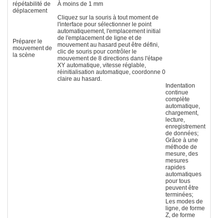
répétabilité de
À moins de 1 mm
déplacement
Cliquez sur la souris à tout moment de
l'interface pour sélectionner le point
automatiquement, l'emplacement initial
de l'emplacement de ligne et de
Préparer le
mouvement au hasard peut être défini,
mouvement de
clic de souris pour contrôler le
la scène
mouvement de 8 directions dans l'étape
XY automatique, vitesse réglable,
réinitialisation automatique, coordonne 0
claire au hasard.
Indentation
continue
complète
automatique,
chargement,
lecture,
enregistrement
de données;
Grâce à une
méthode de
mesure, des
mesures
rapides
automatiques
pour tous
peuvent être
terminées;
Les modes de
ligne, de forme
Z, de forme