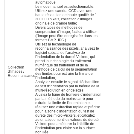
automatique
Le mode manuel est sélectionnable.
Utilisez une caméra CCD avec une
haute résolution de haute qualité de 1
300 000 pixels, collection d'images
originale de grande taille;
Divers types de méthodes de
compression d'image, faciles à utiliser
(l'image peut être enregistrée dans les
formats BMP, JPG.)
Utilisez la technologie de
reconnaissance des pixels, analysez le
logiciel spécial de l'analyse de
l'indentation de la dureté Vickers, qui
prend la technologie du traitement
numérique du traitement et de la
Collection
méthode de calcul de la segmentation
d'images /
des limites pour extraire la limite de
Reconnaissance
l'indentation;
Analysez ensuite le signal d'échantillon
de test d'indentation par la théorie de la
multi-résolution en ondelettes;
Ajustez la ligne de frontière d'indentation
par la méthode du moins carré pour
extraire la limite de l'indentation et
réalisez une extraction rapide et précise
pour la zone d'indentation du test de
dureté des micro-Vickers, et calculez
automatiquement les valeurs de dureté
Vickers pour améliorer la lisibilité de
l'indentation peu claire sur la surface
non liée.