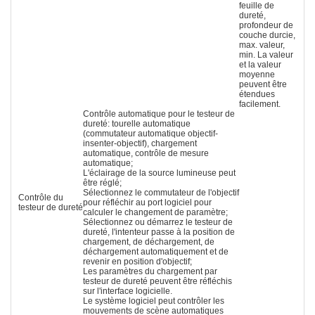
feuille de
dureté,
profondeur de
couche durcie,
max. valeur,
min. La valeur
et la valeur
moyenne
peuvent être
étendues
facilement.
Contrôle automatique pour le testeur de
dureté: tourelle automatique
(commutateur automatique objectif-
insenter-objectif), chargement
automatique, contrôle de mesure
automatique;
L'éclairage de la source lumineuse peut
être réglé;
Sélectionnez le commutateur de l'objectif
Contrôle du
pour réfléchir au port logiciel pour
testeur de dureté
calculer le changement de paramètre;
Sélectionnez ou démarrez le testeur de
dureté, l'intenteur passe à la position de
chargement, de déchargement, de
déchargement automatiquement et de
revenir en position d'objectif;
Les paramètres du chargement par
testeur de dureté peuvent être réfléchis
sur l'interface logicielle.
Le système logiciel peut contrôler les
mouvements de scène automatiques