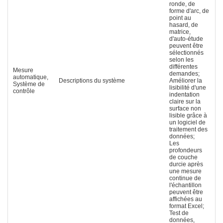
ronde, de
forme d'arc, de
point au
hasard, de
matrice,
d'auto-étude
peuvent être
sélectionnés
selon les
différentes
Mesure
demandes;
automatique,
Descriptions du système
Améliorer la
Système de
lisibilité d'une
contrôle
indentation
claire sur la
surface non
lisible grâce à
un logiciel de
traitement des
données;
Les
profondeurs
de couche
durcie après
une mesure
continue de
l'échantillon
peuvent être
affichées au
format Excel;
Test de
données,