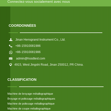
Connectez-vous socialement avec nous
COORDONNÉES
Jinan Hensgrand Instrument Co., Ltd.
+86-15910081986
+86-15910081986
admin@hssdtest.com
4915, West Jingshi Road, Jinan 250012, PR China.
CLASSIFICATION
Machine de broyage métallographique
Broyage et polissage métallographiques
Machine de polissage métallographique
Machine de coupe métallographique