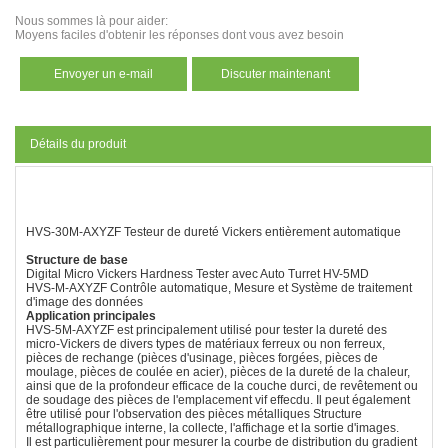
Nous sommes là pour aider:
Moyens faciles d'obtenir les réponses dont vous avez besoin
Envoyer un e-mail
Discuter maintenant
Détails du produit
HVS-30M-AXYZF Testeur de dureté Vickers entièrement automatique
Structure de base
Digital Micro Vickers Hardness Tester avec Auto Turret HV-5MD
HVS-M-AXYZF Contrôle automatique, Mesure et Système de traitement
d'image des données
Application principale
s
HVS-5M-AXYZF est principalement utilisé pour tester la dureté des
micro-Vickers de divers types de matériaux ferreux ou non ferreux,
pièces de rechange (pièces d'usinage, pièces forgées, pièces de
moulage, pièces de coulée en acier), pièces de la dureté de la chaleur,
ainsi que de la profondeur efficace de la couche durci, de revêtement ou
de soudage des pièces de l'emplacement vif effecdu. Il peut également
être utilisé pour l'observation des pièces métalliques Structure
métallographique interne, la collecte, l'affichage et la sortie d'images.
Il est particulièrement pour mesurer la courbe de distribution du gradient