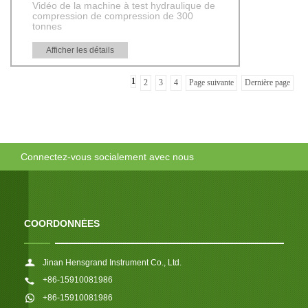
Vidéo de la machine à test hydraulique de
compression de compression de 300
tonnes
Afficher les détails
1
2
3
4
Page suivante
Dernière page
Connectez-vous socialement avec nous
COORDONNÉES
Jinan Hensgrand Instrument Co., Ltd.
+86-15910081986
+86-15910081986