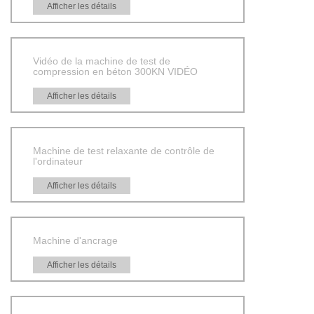
Afficher les détails
Vidéo de la machine de test de
compression en béton 300KN VIDÉO
Afficher les détails
Machine de test relaxante de contrôle de
l'ordinateur
Afficher les détails
Machine d'ancrage
Afficher les détails