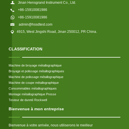
Jinan Hensgrand Instrument Co., Ltd.
+86-15910081986
+86-15910081986
admin@hssdtest.com
4915, West Jingshi Road, Jinan 250012, PR China.
CLASSIFICATION
Machine de broyage métallographique
Broyage et polissage métallographiques
Machine de polissage métallographique
Machine de coupe métallographique
Consommables métallographiques
Montage métallographique Presse
Testeur de dureté Rockwell
Bienvenue à mon entreprise
Bienvenue à votre arrivée, nous utiliserons le meilleur